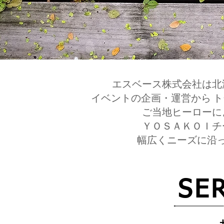
エスベース株式会社は北
イベントの企画・運営から 
ご当地ヒーローに
ＹＯＳＡＫＯＩチ
幅広くニーズに沿
SE